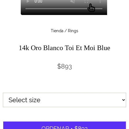
Tienda / Rings
14k Oro Blanco Toi Et Moi Blue
$893
ORDENAR • $893