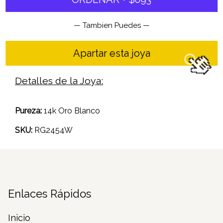
— Tambien Puedes —
Apartar esta joya
Detalles de la Joya:
Pureza:
14k Oro Blanco
SKU:
RG2454W
Enlaces Rápidos
Inicio