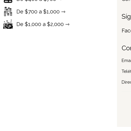
De $700 a $1,000 ⇾
Sí
De $1,000 a $2,000 ⇾
Fac
Co
Emai
Telé
Dire