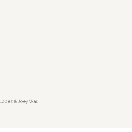
 Lopez & Joey War.