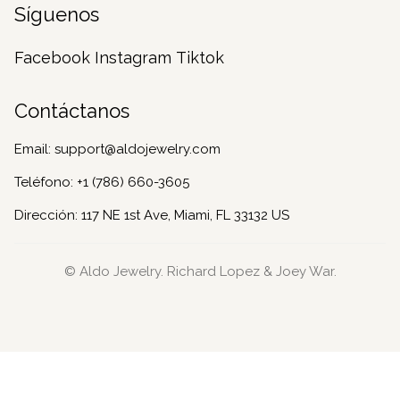
Síguenos
Facebook
Instagram
Tiktok
Contáctanos
Email:
support@aldojewelry.com
Teléfono:
+1 (786) 660-3605
Dirección: 117 NE 1st Ave, Miami, FL 33132 US
© Aldo Jewelry. Richard Lopez & Joey War.