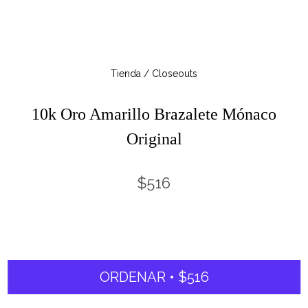
Tienda / Closeouts
10k Oro Amarillo Brazalete Mónaco
Original
$516
ORDENAR • $516