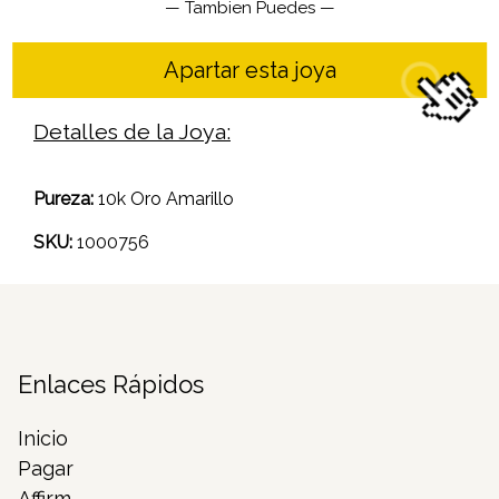
— Tambien Puedes —
Apartar esta joya
Detalles de la Joya:
Pureza:
10k Oro Amarillo
SKU:
1000756
Enlaces Rápidos
Inicio
Pagar
Affirm