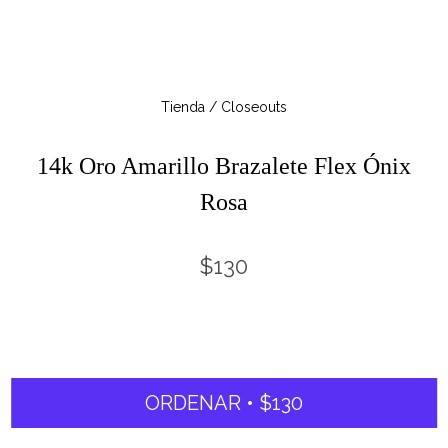
Tienda / Closeouts
14k Oro Amarillo Brazalete Flex Ónix
Rosa
$130
ORDENAR • $130