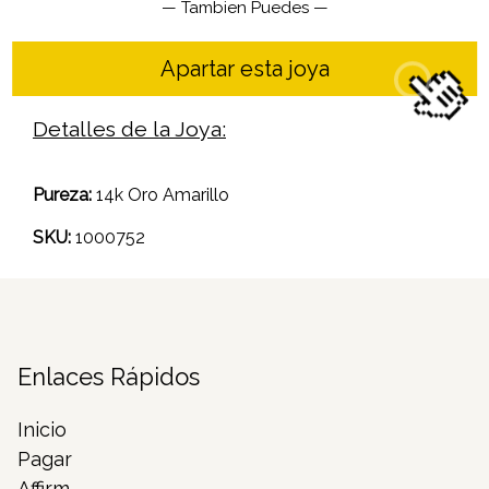
— Tambien Puedes —
Apartar esta joya
Detalles de la Joya:
Pureza:
14k Oro Amarillo
SKU:
1000752
Enlaces Rápidos
Inicio
Pagar
Affirm