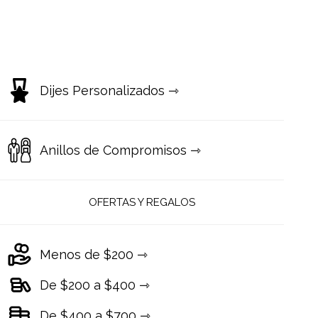
Dijes Personalizados ⇾
Anillos de Compromisos ⇾
OFERTAS Y REGALOS
Menos de $200 ⇾
De $200 a $400 ⇾
De $400 a $700 ⇾