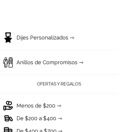
Dijes Personalizados ⇾
Anillos de Compromisos ⇾
OFERTAS Y REGALOS
Menos de $200 ⇾
De $200 a $400 ⇾
De $400 a $700 ⇾