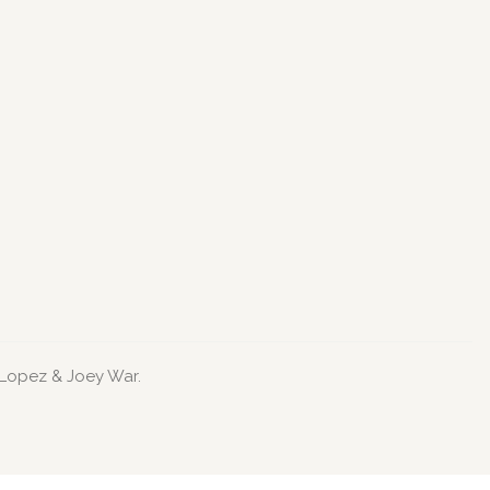
 Lopez & Joey War.