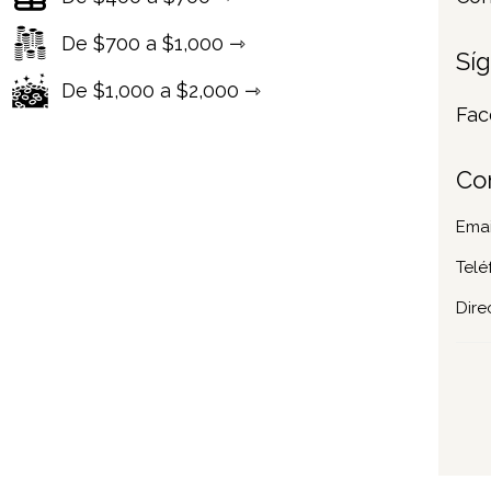
De $700 a $1,000 ⇾
Sí
De $1,000 a $2,000 ⇾
Fac
Co
Emai
Telé
Dire